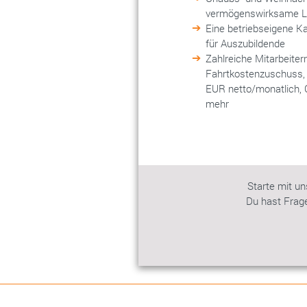
vermögenswirksame L
Eine betriebseigene Ka
für Auszubildende
Zahlreiche Mitarbeiter
Fahrtkostenzuschuss, 
EUR netto/monatlich, C
mehr
Starte mit un
Du hast Frage