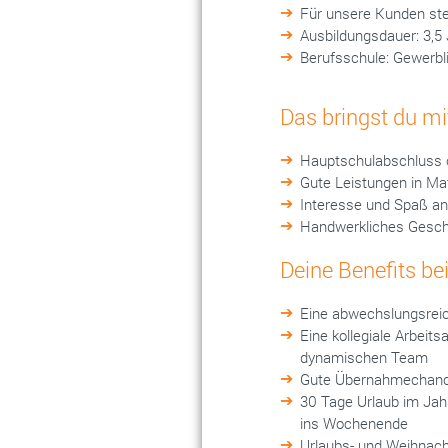
Für unsere Kunden stel
Ausbildungsdauer: 3,5
Berufsschule: Gewerbl
Das bringst du mi
Hauptschulabschluss o
Gute Leistungen in Ma
Interesse und Spaß an 
Handwerkliches Gesch
Deine Benefits b
Eine abwechslungsrei
Eine kollegiale Arbeit
dynamischen Team
Gute Übernahmechance
30 Tage Urlaub im Jahr
ins Wochenende
Urlaubs- und Weihnach