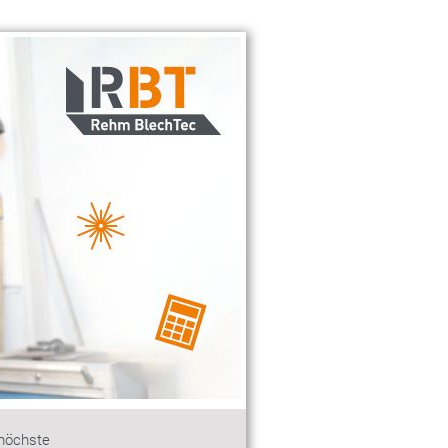
 höchste