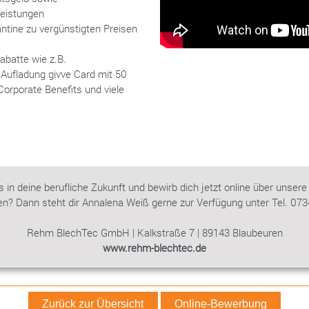
eistungen
ntine zu vergünstigten Preisen
rabatte wie z.B.
Aufladung givve Card mit 50
orporate Benefits und viele
s in deine berufliche Zukunft und bewirb dich jetzt online über unsere 
n? Dann steht dir Annalena Weiß gerne zur Verfügung unter Tel. 07
Rehm BlechTec GmbH | Kalkstraße 7 | 89143 Blaubeuren
www.rehm-blechtec.de
Zurück zur Übersicht
Online-Bewerbung