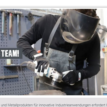
- und Metallprodukten für innovative Industrieanwendungen erfordert