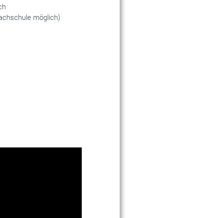
ch
fachschule möglich)